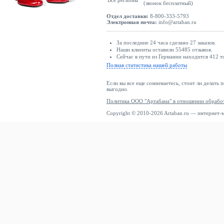
Все регионы
(звонок бесплатный)
Отдел доставки:
8-800-333-5793
Электронная почта:
info@artaban.ru
За последние 24 часа сделано 27 заказов.
Наши клиенты оставили 55485 отзывов.
Сейчас в пути из Германии находится 412 т
Полная статистика нашей работы
Если вы все еще сомневаетесь, стоит ли делать 
выгодно.
Политика ООО "Артабана" в отношении обрабо
Copyright © 2010-2026 Artaban.ru — интернет-