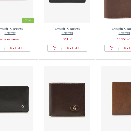
NEW
astelijn & Beerens
Castelijn & Beerens
Castelijn & Be
Кошелек
Кошелек
Кошелек
нет в наличии
9 510 ₽
16 750 ₽
КУПИТЬ
КУПИТЬ
КУ