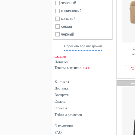
зеленый
коричневый
красный
серый
черный
Сбросить все настройки
C
С
Скидки
Новинки
Товары в наличии
(1144)
Контакты
Доставка
Возвраты
Оплата
Отзывы
Таблица размеров
О компании
FAQ