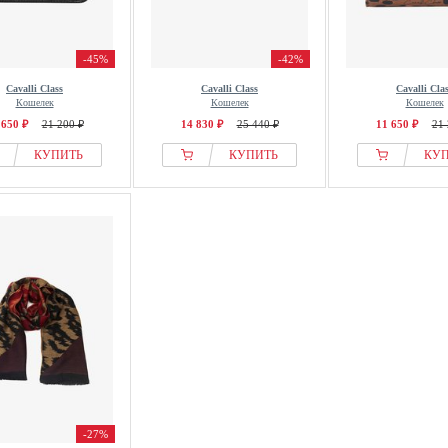
-45%
-42%
Cavalli Class
Cavalli Class
Cavalli Cla
Кошелек
Кошелек
Кошелек
 650 ₽
21 200 ₽
14 830 ₽
25 440 ₽
11 650 ₽
21 
КУПИТЬ
КУПИТЬ
КУ
-27%