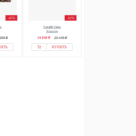
-45%
-42%
ss
Cavalli Class
Кошелек
200 ₽
14 830 ₽
25 440 ₽
ПИТЬ
КУПИТЬ