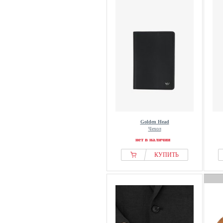
Golden Head
Чехол
нет в наличии
КУПИТЬ