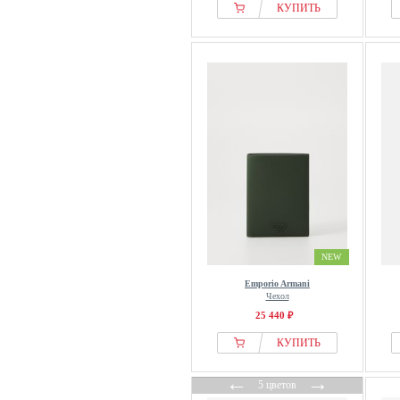
КУПИТЬ
NEW
Emporio Armani
Чехол
25 440 ₽
КУПИТЬ
←
→
5 цветов