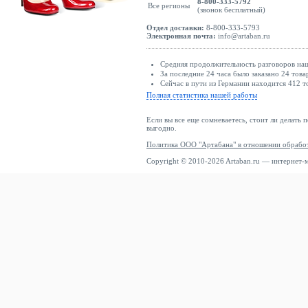
8-800-333-5792
Все регионы
(звонок бесплатный)
Отдел доставки:
8-800-333-5793
Электронная почта:
info@artaban.ru
Средняя продолжительность разговоров наш
За последние 24 часа было заказано 24 това
Сейчас в пути из Германии находится 412 т
Полная статистика нашей работы
Если вы все еще сомневаетесь, стоит ли делать 
выгодно.
Политика ООО "Артабана" в отношении обрабо
Copyright © 2010-2026 Artaban.ru — интернет-