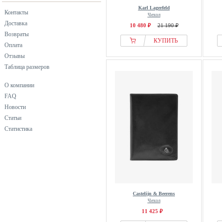
Karl Lagerfeld
Контакты
Чехол
Доставка
10 480 ₽
21 190 ₽
Возвраты
КУПИТЬ
Оплата
Отзывы
Таблица размеров
О компании
FAQ
Новости
Статьи
Статистика
Castelijn & Beerens
Чехол
11 425 ₽