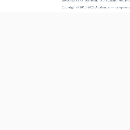
Политика ООО "Артабана" в отношении обрабо
Copyright © 2010-2026 Artaban.ru — интернет-