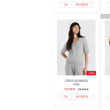
КУПИТЬ
-30%
CHINTI & PARKER
Майка
19 930 ₽
28 620 ₽
КУПИТЬ