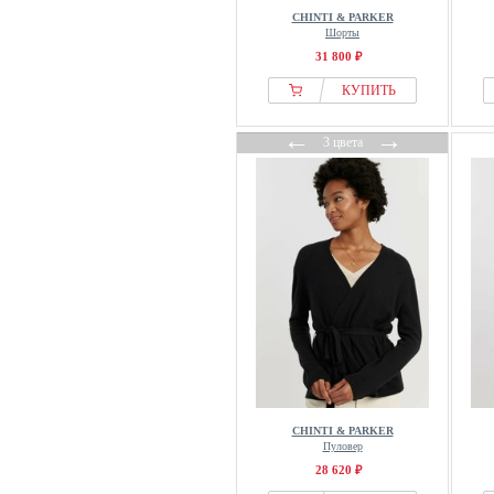
CHINTI & PARKER
Шорты
31 800 ₽
КУПИТЬ
←
→
3 цвета
CHINTI & PARKER
Пуловер
28 620 ₽