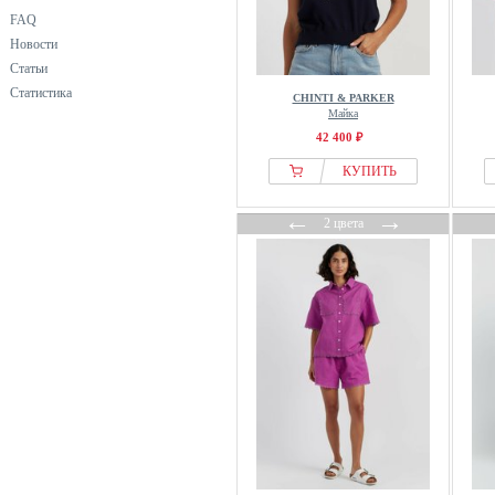
FAQ
Новости
Статьи
Статистика
CHINTI & PARKER
Майка
42 400 ₽
КУПИТЬ
←
→
2 цвета