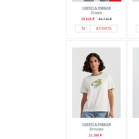
CHINTI & PARKER
Пуловер
58 620 ₽
83 740 ₽
КУПИТЬ
CHINTI & PARKER
Водолазка
21 200 ₽