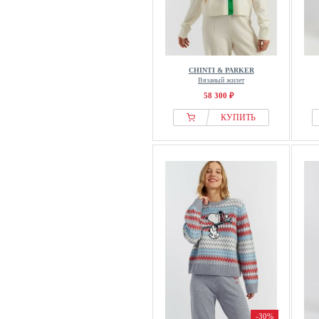
CHINTI & PARKER
Вязаный жилет
58 300 ₽
КУПИТЬ
-30%