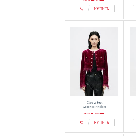
КУПИТЬ
Cinq à Sept
Короткий блейзер
нет в наличии
КУПИТЬ