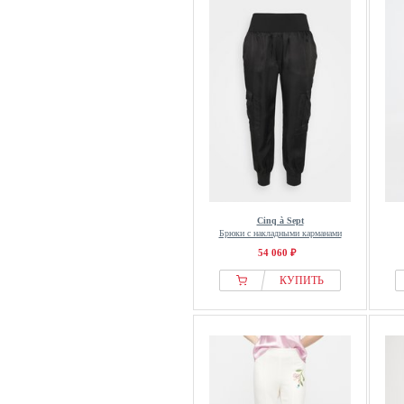
Cinq à Sept
Брюки с накладными карманами
54 060 ₽
КУПИТЬ