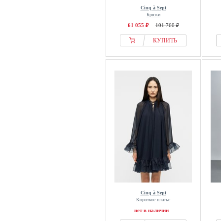
Cinq à Sept
Брюки
61 055 ₽
101 760 ₽
КУПИТЬ
Cinq à Sept
Короткое платье
нет в наличии