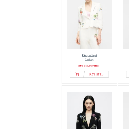
Cinq à Sept
Блейзер
нет в наличии
КУПИТЬ