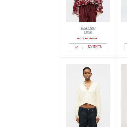
Cinq à Sept
Блузка
нет в наличии
КУПИТЬ