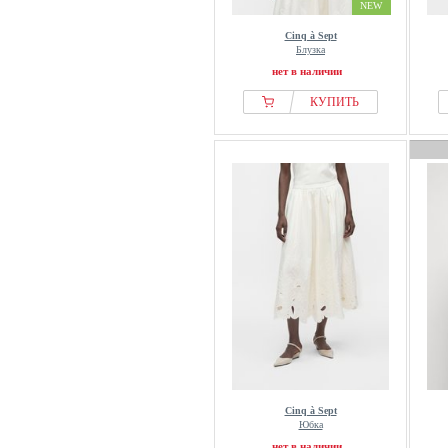
NEW
Cinq à Sept
Блузка
нет в наличии
КУПИТЬ
Cinq à Sept
Юбка
нет в наличии