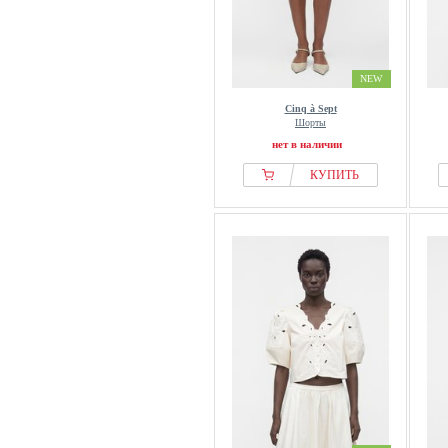
NEW
Cinq à Sept
Шорты
нет в наличии
КУПИТЬ