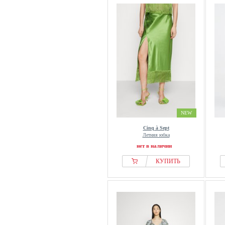
NEW
Cinq à Sept
Летняя юбка
нет в наличии
КУПИТЬ