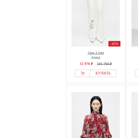
-45%
Cinq à Sept
Брюки
55 970 ₽
101 760 ₽
КУПИТЬ