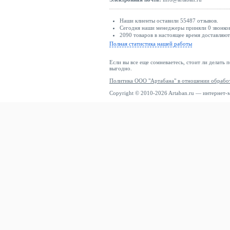
Наши клиенты оставили 55487 отзывов.
Сегодня наши менеджеры приняли 0 звонков
2090 товаров в настоящее время доставляю
Полная статистика нашей работы
Если вы все еще сомневаетесь, стоит ли делать 
выгодно.
Политика ООО "Артабана" в отношении обрабо
Copyright © 2010-2026 Artaban.ru — интернет-