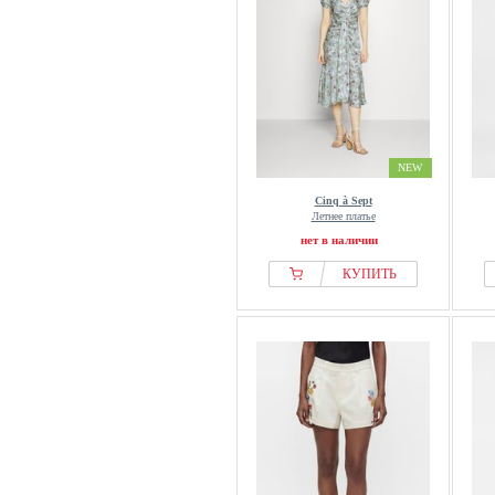
NEW
Cinq à Sept
Летнее платье
нет в наличии
КУПИТЬ