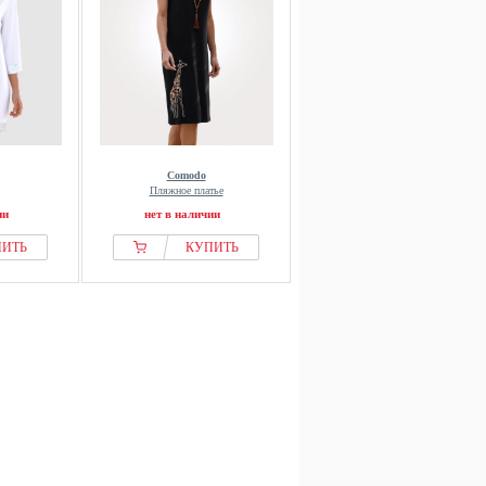
Comodo
Пляжное платье
ии
нет в наличии
ПИТЬ
КУПИТЬ