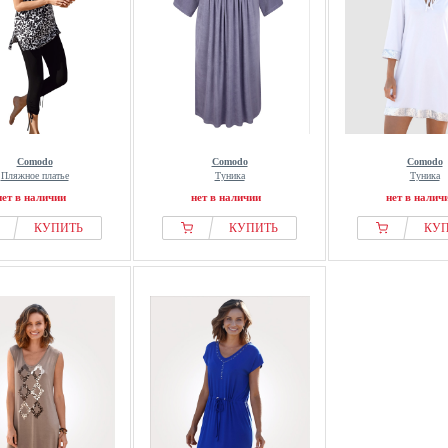
Comodo
Comodo
Comodo
Пляжное платье
Туника
Туника
нет в наличии
нет в наличии
нет в налич
КУПИТЬ
КУПИТЬ
КУ