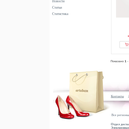
Новости
Статьи
Статистика
Показано
1
-
Контакты
Все регионы
Отдел доста
Электронная