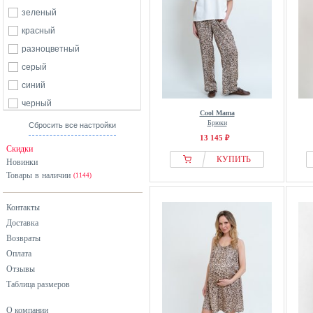
зеленый
красный
разноцветный
серый
синий
черный
Cool Mama
Брюки
Сбросить все настройки
13 145 ₽
Скидки
КУПИТЬ
Новинки
Товары в наличии
(1144)
Контакты
Доставка
Возвраты
Оплата
Отзывы
Таблица размеров
О компании