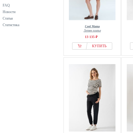
FAQ
Новости
Статьи
Статистика
Cool Mama
Летнее платье
13 135 ₽
КУПИТЬ