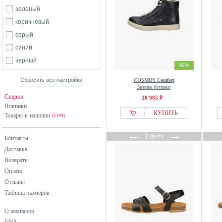
зеленый
коричневый
серый
синий
черный
NEW
Сбросить все настройки
COSMOS Comfort
Зимние ботинки
Скидки
20 985 ₽
Новинки
КУПИТЬ
Товары в наличии
(1144)
←
→
2 цвета
Контакты
Доставка
Возвраты
Оплата
Отзывы
Таблица размеров
О компании