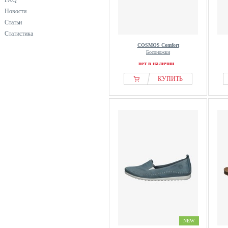
FAQ
Новости
Статьи
Статистика
COSMOS Comfort
Босоножки
нет в наличии
КУПИТЬ
NEW