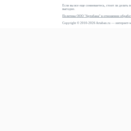
Если вы все еще сомневаетесь, стоит ли делать 
выгодно.
Политика ООО "Артабана" в отношении обрабо
Copyright © 2010-2026 Artaban.ru — интернет-