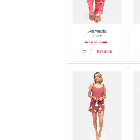
Cyberjammies
Брюки
нет в наличии
КУПИТЬ