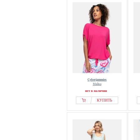
Cyberjammies
Майка
нет в наличии
КУПИТЬ