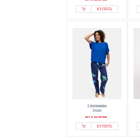
КУПИТЬ
Cyberjammies
Брюки
нет в наличии
КУПИТЬ