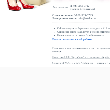
8-800-333-5792
Все регионы
(звонок бесплатный)
Отдел доставки:
8-800-333-5793
Электронная почта:
info@artaban.ru
Сейчас в пути из Германии находится 412 т
Сейчас на сайте находится 1445 посетителе
Наши клиенты оставили 55484 отзывов.
Полная статистика нашей работы
Если вы все еще сомневаетесь, стоит ли делать 
выгодно.
Политика ООО "Артабана" в отношении обрабо
Copyright © 2010-2026 Artaban.ru — интернет-