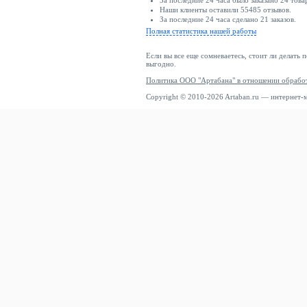
За последние 24 часа было заказано 24 това
Наши клиенты оставили 55485 отзывов.
За последние 24 часа сделано 21 заказов.
Полная статистика нашей работы
Если вы все еще сомневаетесь, стоит ли делать 
выгодно.
Политика ООО "Артабана" в отношении обрабо
Copyright © 2010-2026 Artaban.ru — интернет-