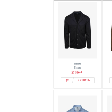
Desoto
Куртка
27 550 ₽
КУПИТЬ