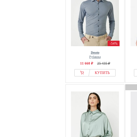
-54%
Desoto
Рубашка
11 660 ₽
25 435 ₽
КУПИТЬ