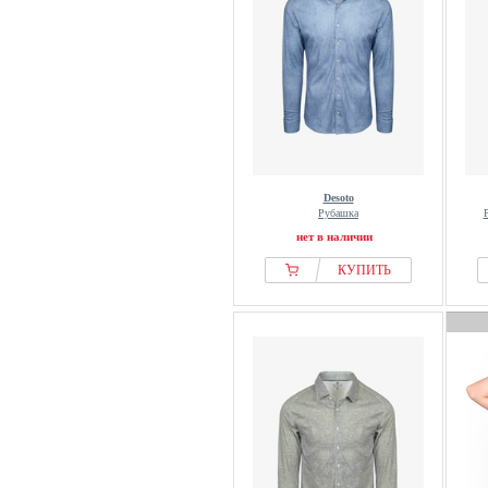
Desoto
Рубашка
нет в наличии
КУПИТЬ