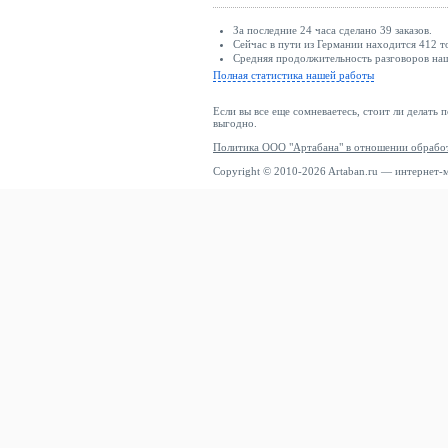
За последние 24 часа сделано 39 заказов.
Сейчас в пути из Германии находится 412 т
Средняя продолжительность разговоров наши
Полная статистика нашей работы
Если вы все еще сомневаетесь, стоит ли делать 
выгодно.
Политика ООО "Артабана" в отношении обрабо
Copyright © 2010-2026 Artaban.ru — интернет-