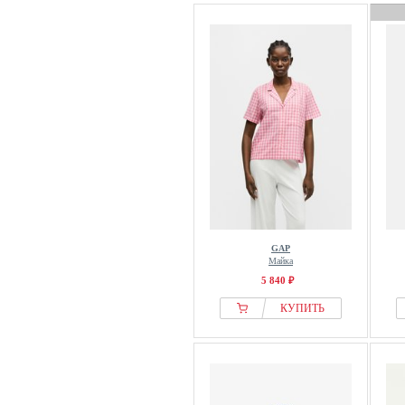
GAP
Майка
5 840 ₽
КУПИТЬ