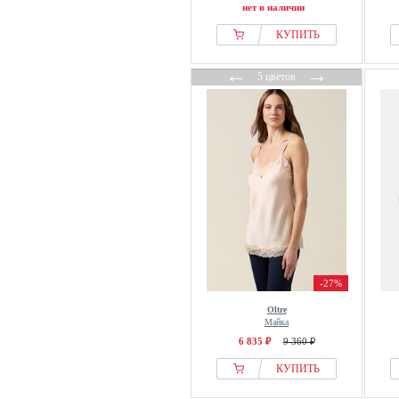
нет в наличии
КУПИТЬ
←
→
5 цветов
-27%
Oltre
Майка
6 835 ₽
9 360 ₽
КУПИТЬ