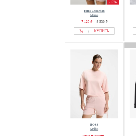
-17%
Ellos Collection
Майка
7 120 ₽
8 530 ₽
КУПИТЬ
BOSS
Майка
нет в наличии