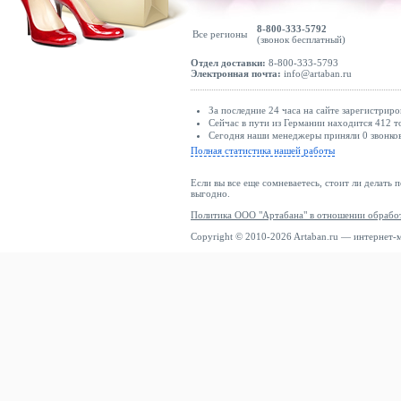
8-800-333-5792
Все регионы
(звонок бесплатный)
Отдел доставки:
8-800-333-5793
Электронная почта:
info@artaban.ru
За последние 24 часа на сайте зарегистриро
Сейчас в пути из Германии находится 412 т
Сегодня наши менеджеры приняли 0 звонков
Полная статистика нашей работы
Если вы все еще сомневаетесь, стоит ли делать 
выгодно.
Политика ООО "Артабана" в отношении обрабо
Copyright © 2010-2026 Artaban.ru — интернет-