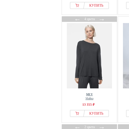
КУПИТЬ
←
→
4 цвета
MEY
Майка
13 355 ₽
КУПИТЬ
←
→
2 цвета