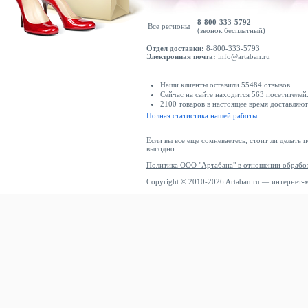
8-800-333-5792
Все регионы
(звонок бесплатный)
Отдел доставки:
8-800-333-5793
Электронная почта:
info@artaban.ru
Наши клиенты оставили 55484 отзывов.
Сейчас на сайте находится 563 посетителей
2100 товаров в настоящее время доставляю
Полная статистика нашей работы
Если вы все еще сомневаетесь, стоит ли делать 
выгодно.
Политика ООО "Артабана" в отношении обрабо
Copyright © 2010-2026 Artaban.ru — интернет-