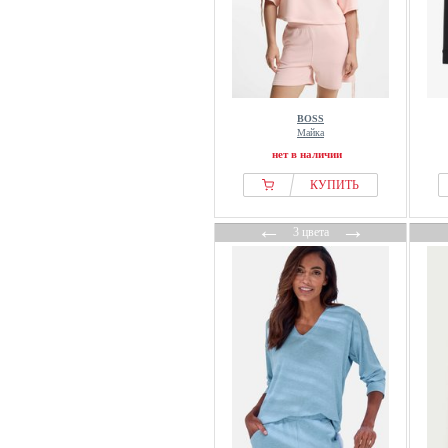
BOSS
Майка
нет в наличии
КУПИТЬ
←
→
3 цвета