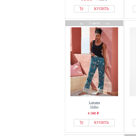
КУПИТЬ
←
→
3 цвета
Lascana
Майка
4 500 ₽
КУПИТЬ