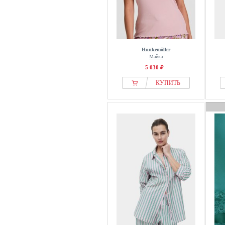
Hunkemöller
Майка
5 030 ₽
КУПИТЬ