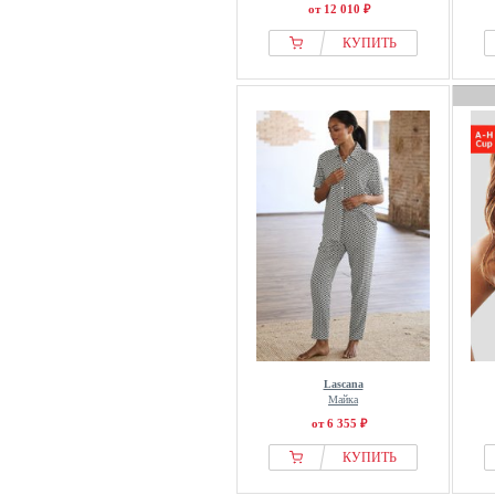
от 12 010 ₽
КУПИТЬ
Lascana
Майка
от 6 355 ₽
КУПИТЬ