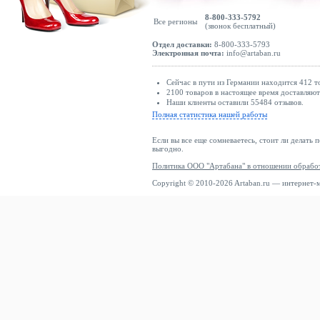
8-800-333-5792
Все регионы
(звонок бесплатный)
Отдел доставки:
8-800-333-5793
Электронная почта:
info@artaban.ru
Сейчас в пути из Германии находится 412 т
2100 товаров в настоящее время доставляю
Наши клиенты оставили 55484 отзывов.
Полная статистика нашей работы
Если вы все еще сомневаетесь, стоит ли делать 
выгодно.
Политика ООО "Артабана" в отношении обрабо
Copyright © 2010-2026 Artaban.ru — интернет-