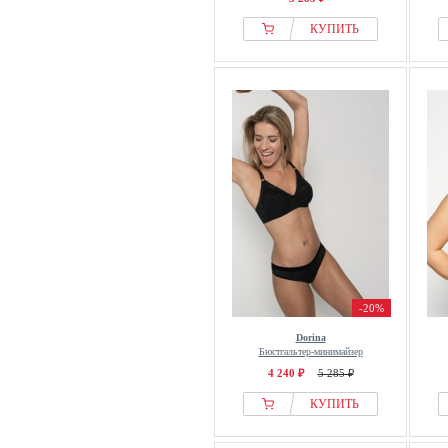
КУПИТЬ
-20%
Dorina
Бюстгальтер-минимайзер
4 240 ₽
5 285 ₽
КУПИТЬ