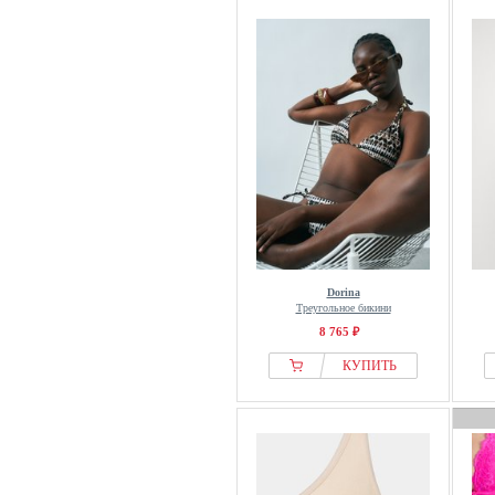
Dorina
Треугольное бикини
8 765 ₽
КУПИТЬ