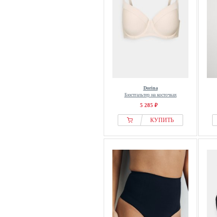
Dorina
Бюстгальтер на косточках
5 285 ₽
КУПИТЬ