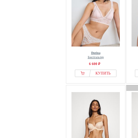
Dorina
Бюстгальтер
6 600 ₽
КУПИТЬ