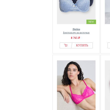
NEW
Dorina
Бюстгальтер на косточках
8 765 ₽
КУПИТЬ