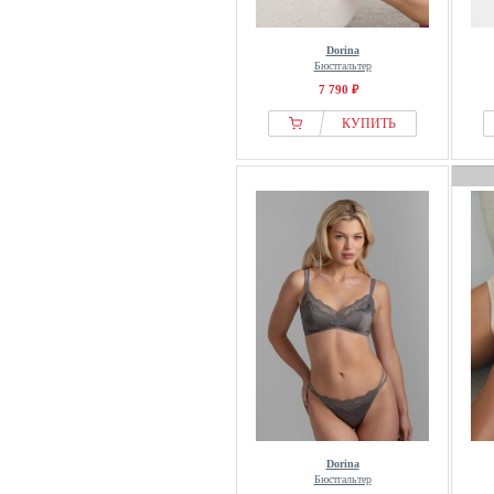
Dorina
Бюстгальтер
7 790 ₽
КУПИТЬ
Dorina
Бюстгальтер