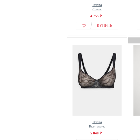
Dorina
Слипы
4 755 ₽
КУПИТЬ
Dorina
Бюстгальтер
5 840 ₽