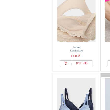
Dorina
Бюстгальтер
5 585 ₽
КУПИТЬ