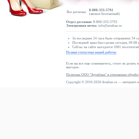
8-800-333-5792
Все регионы
(звонок бесплатный)
Отдел доставки:
8-800-333-5793
Электронная почта:
info@artaban.ru
За последние 24 часа было отправлено 54 с
Последний заказ был сделан сегодня, 09.08
Сейчас на сайте находится 1081 посетителе
Полная статистика нашей работы
Если вы все еще сомневаетесь, стоит ли делать 
выгодно.
Политика ООО "Артабана" в отношении обрабо
Copyright © 2010-2026 Artaban.ru — интернет-