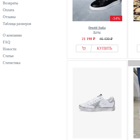
Возвраты
Оплата
Отзывы
-54%
Таблица размеров
Drudd Italia
Кеды
О компании
21 190 ₽
46 430 ₽
FAQ
КУПИТЬ
Новости
Статьи
Статистика