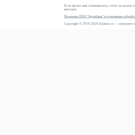
Если вы все еще сомневаетесь, стоит ли делать 
выгодно.
Политика ООО "Артабана" в отношении обрабо
Copyright © 2010-2026 Artaban.ru — интернет-