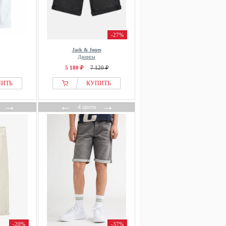
-27%
Jack & Jones
Джинсы
5 180 ₽
7 120 ₽
ПИТЬ
КУПИТЬ
→
←
→
4 цвета
-20%
-37%