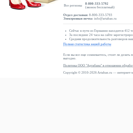
8-800-333-5792
Все регионы
(звонок бесплатный)
Отдел доставки:
8-800-333-5793
Электронная почта:
info@artaban.ru
Сейчас в пути из Германии находится 412 т
За последние 24 часа на сайте зарегистриро
Средняя продолжительность разговоров наш
Полная статистика нашей работы
Если вы все еще сомневаетесь, стоит ли делать 
выгодно.
Политика ООО "Артабана" в отношении обрабо
Copyright © 2010-2026 Artaban.ru — интернет-