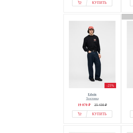
КУПИТЬ
-25%
Edwin
Толстовка
19 070 ₽
25 430 ₽
КУПИТЬ