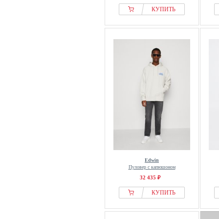
КУПИТЬ
Edwin
Пуловер с капюшоном
32 435 ₽
КУПИТЬ