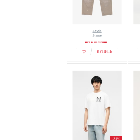
Edwin
Брюки
нет в наличии
КУПИТЬ
-34%