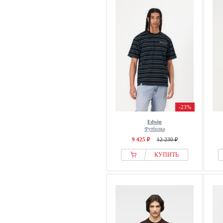
-23%
Edwin
Футболка
9 425 ₽
12 230 ₽
КУПИТЬ