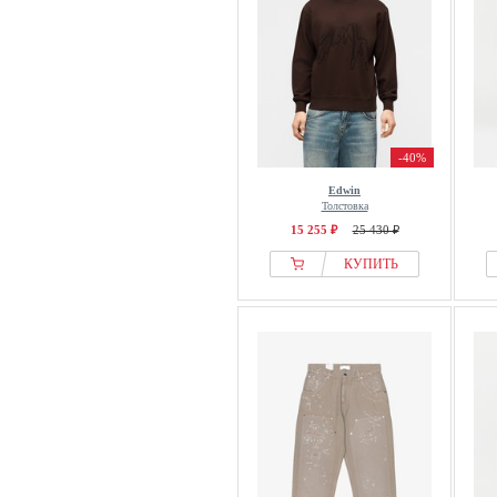
-40%
Edwin
Толстовка
15 255 ₽
25 430 ₽
КУПИТЬ