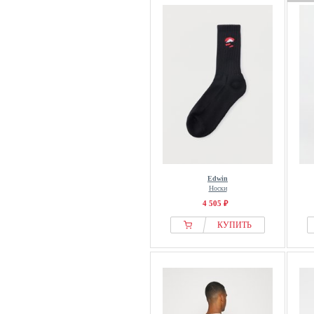
Edwin
Носки
4 505 ₽
КУПИТЬ