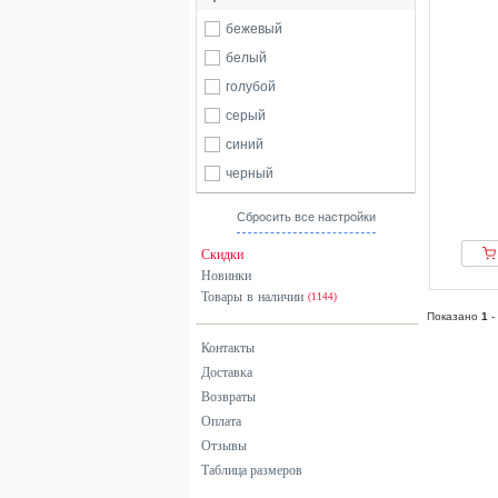
бежевый
белый
голубой
серый
синий
черный
Сбросить все настройки
Скидки
Новинки
Товары в наличии
(1144)
Показано
1
-
Контакты
Доставка
Возвраты
Оплата
Отзывы
Таблица размеров