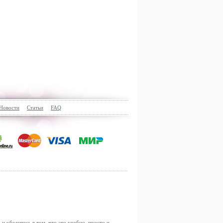
Новости
Статьи
FAQ
u
и убедитесь в том, что это удобно, просто и