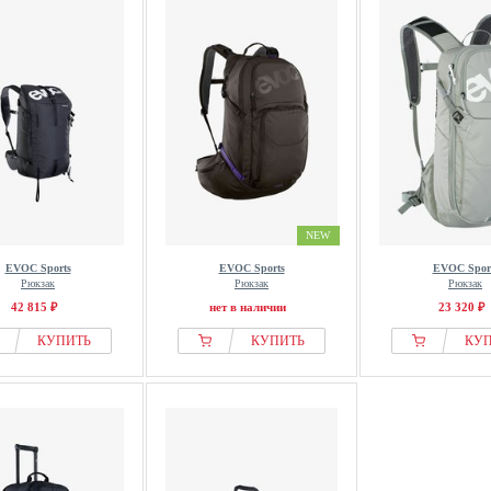
NEW
EVOC Sports
EVOC Sports
EVOC Spor
Рюкзак
Рюкзак
Рюкзак
42 815 ₽
нет в наличии
23 320 ₽
КУПИТЬ
КУПИТЬ
КУ