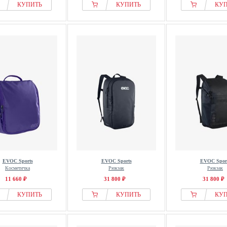
КУПИТЬ
КУПИТЬ
КУ
EVOC Sports
EVOC Sports
EVOC Spor
Косметичка
Рюкзак
Рюкзак
11 660 ₽
31 800 ₽
31 800 ₽
КУПИТЬ
КУПИТЬ
КУ