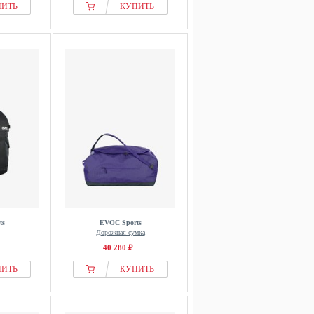
ПИТЬ
КУПИТЬ
ts
EVOC Sports
Дорожная сумка
40 280 ₽
ПИТЬ
КУПИТЬ