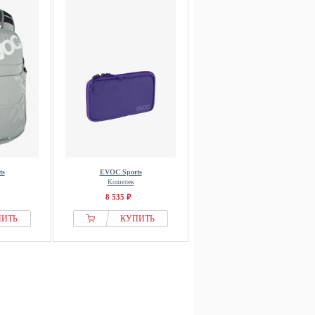
ts
EVOC Sports
Кошелек
8 535 ₽
ПИТЬ
КУПИТЬ