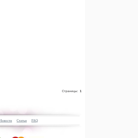
Страницы:
1
Новости
Статьи
FAQ