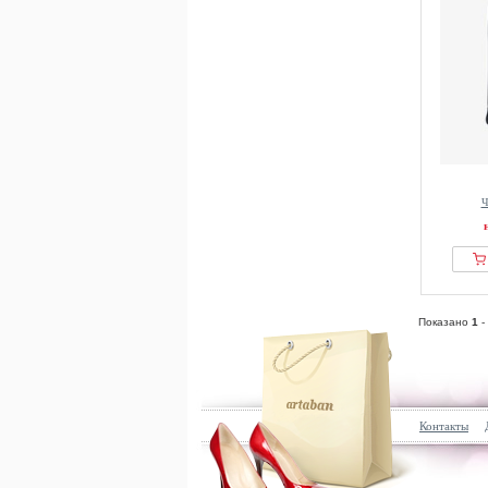
Ч
Показано
1
-
Контакты