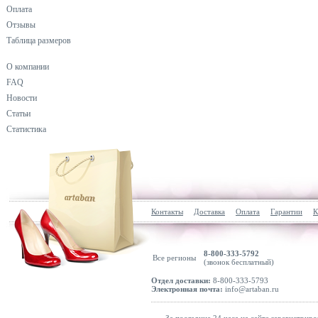
Оплата
Отзывы
Таблица размеров
О компании
FAQ
Новости
Статьи
Статистика
Контакты
Доставка
Оплата
Гарантии
К
8-800-333-5792
Все регионы
(звонок бесплатный)
Отдел доставки:
8-800-333-5793
Электронная почта:
info@artaban.ru