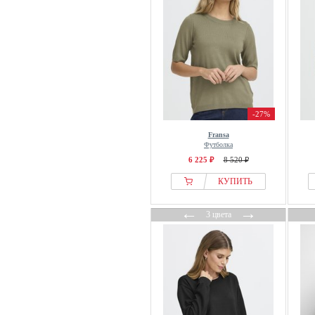
-27%
Fransa
Футболка
6 225 ₽
8 520 ₽
КУПИТЬ
←
→
3 цвета