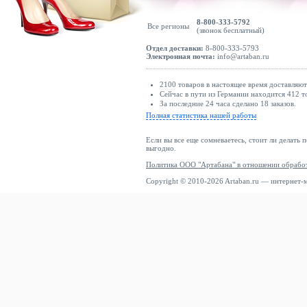
8-800-333-5792
Все регионы
(звонок бесплатный)
Отдел доставки:
8-800-333-5793
Электронная почта:
info@artaban.ru
2100 товаров в настоящее время доставляю
Сейчас в пути из Германии находится 412 т
За последние 24 часа сделано 18 заказов.
Полная статистика нашей работы
Если вы все еще сомневаетесь, стоит ли делать 
выгодно.
Политика ООО "Артабана" в отношении обрабо
Copyright © 2010-2026 Artaban.ru — интернет-