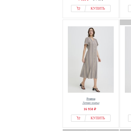
КУПИТЬ
Fransa
Летнее платье
16 950 ₽
КУПИТЬ