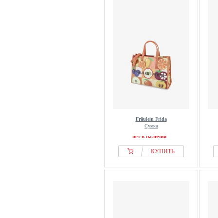
Fräulein Frida
Сумка
нет в наличии
КУПИТЬ