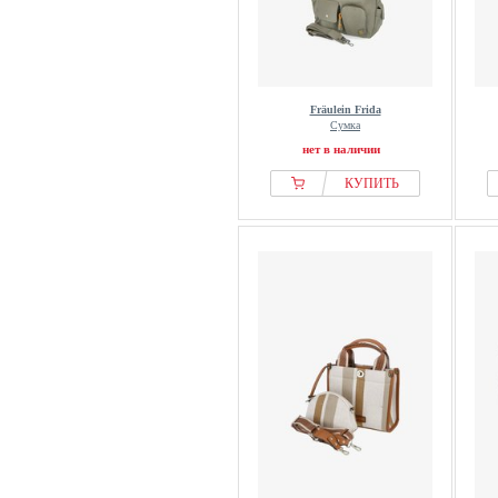
Fräulein Frida
Сумка
нет в наличии
КУПИТЬ