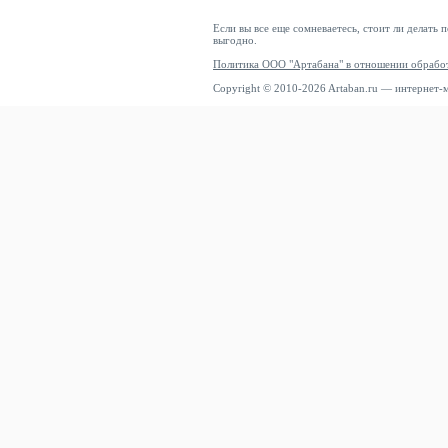
Если вы все еще сомневаетесь, стоит ли делать 
выгодно.
Политика ООО "Артабана" в отношении обрабо
Copyright © 2010-2026 Artaban.ru — интернет-