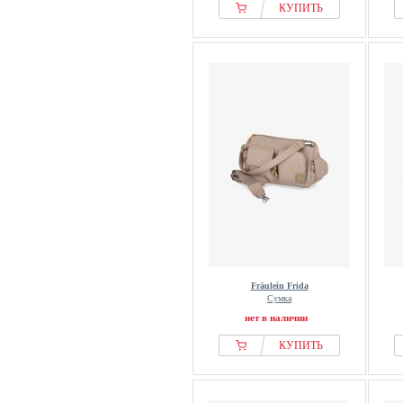
КУПИТЬ
Fräulein Frida
Сумка
нет в наличии
КУПИТЬ