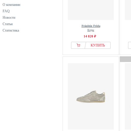
О компании
FAQ
Новости
Статьи
Fräulein Frida
Статистика
Кеды
14 820 ₽
КУПИТЬ