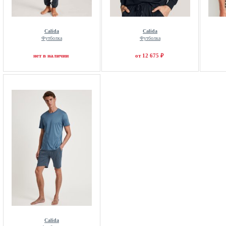
Calida
Calida
Футболка
Футболка
нет в наличии
от 12 675 ₽
Calida