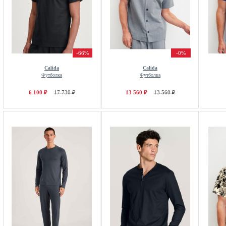
-66%
-0%
Calida
Calida
Футболка
Футболка
6 100 ₽
17 730 ₽
13 560 ₽
13 560 ₽