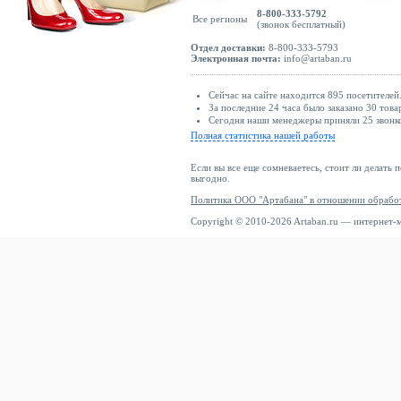
8-800-333-5792
Все регионы
(звонок бесплатный)
Отдел доставки:
8-800-333-5793
Электронная почта:
info@artaban.ru
Сейчас на сайте находится 895 посетителей
За последние 24 часа было заказано 30 това
Сегодня наши менеджеры приняли 25 звонко
Полная статистика нашей работы
Если вы все еще сомневаетесь, стоит ли делать 
выгодно.
Политика ООО "Артабана" в отношении обрабо
Copyright © 2010-2026 Artaban.ru — интернет-