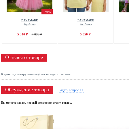
-30%
DANAMADE
DANAMADE
Футболка
Футболка
5 340 ₽
7 630 ₽
5 850 ₽
Отзывы о товаре
К данному товару пока ещё нет ни одного отзыва.
Обсуждение товара
Задать вопрос >>
Вы можете задать первый вопрос по этому товару.