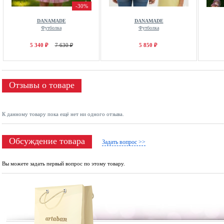
-30%
DANAMADE
DANAMADE
Футболка
Футболка
5 340 ₽
7 630 ₽
5 850 ₽
Отзывы о товаре
К данному товару пока ещё нет ни одного отзыва.
Обсуждение товара
Задать вопрос >>
Вы можете задать первый вопрос по этому товару.