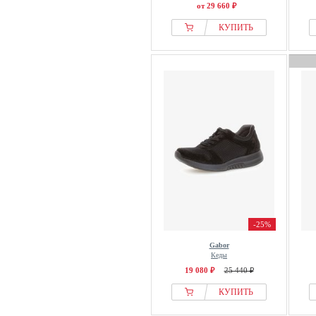
от 29 660 ₽
КУПИТЬ
-25%
Gabor
Кеды
19 080 ₽
25 440 ₽
КУПИТЬ