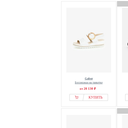
Gabor
Босоножки на танкетке
от 20 130 ₽
КУПИТЬ