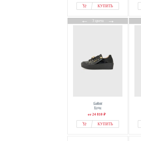
КУПИТЬ
←
→
3 цвета
Gabor
Кеды
от 24 810 ₽
КУПИТЬ