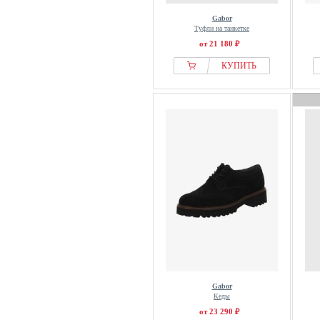
Gabor
Туфли на танкетке
от 21 180 ₽
КУПИТЬ
Gabor
Кеды
от 23 290 ₽