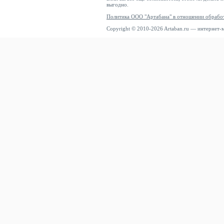
выгодно.
Политика ООО "Артабана" в отношении обрабо
Copyright © 2010-2026 Artaban.ru — интернет-