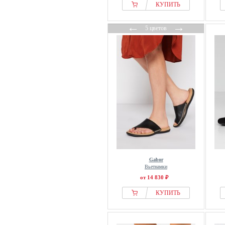
КУПИТЬ
←
→
5 цветов
Gabor
Вьетнамки
от 14 830 ₽
КУПИТЬ