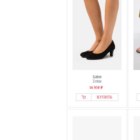
Gabor
Туфли
16 950 ₽
КУПИТЬ