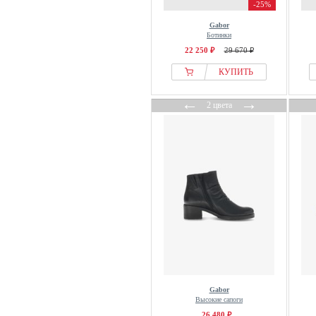
-25%
Gabor
Ботинки
22 250 ₽
29 670 ₽
КУПИТЬ
←
→
2 цвета
Gabor
Высокие сапоги
26 480 ₽