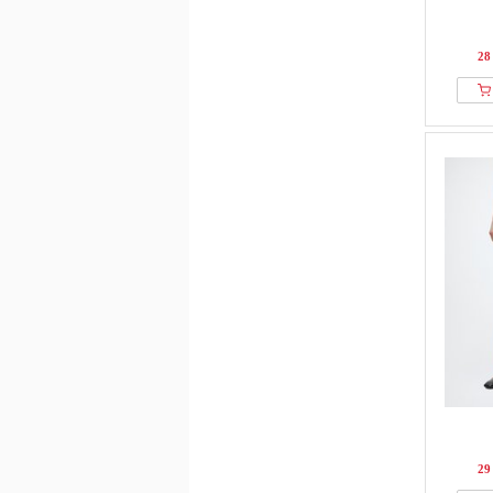
28
29