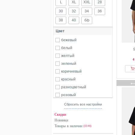
L
XL
XXL
28
30
32
34
36
38
40
б/р
Цвет
бежевый
белый
G
желтый
4
зеленый
коричневый
красный
разноцветный
розовый
серый
Сбросить все настройки
синий
Скидки
черный
Новинки
Товары в наличии
(1144)