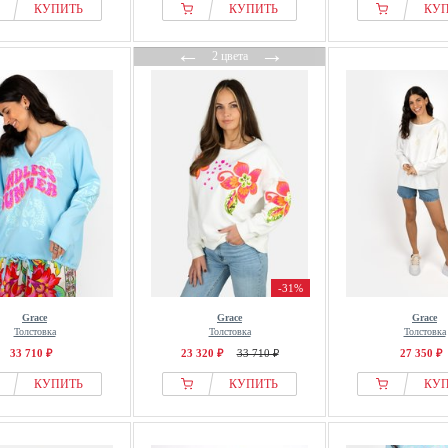
КУПИТЬ
КУПИТЬ
КУ
←
→
2 цвета
-31%
Grace
Grace
Grace
Толстовка
Толстовка
Толстовка
33 710 ₽
23 320 ₽
33 710 ₽
27 350 ₽
КУПИТЬ
КУПИТЬ
КУ