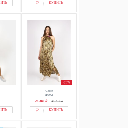
ПИТЬ
КУПИТЬ
-28%
Grace
Платье
24 380 ₽
33 710 ₽
ПИТЬ
КУПИТЬ