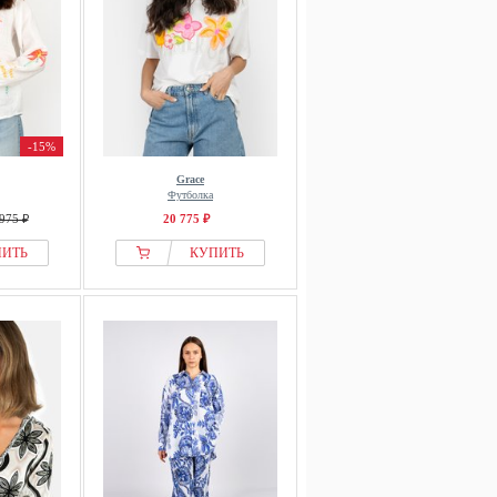
-15%
Grace
Футболка
975 ₽
20 775 ₽
ПИТЬ
КУПИТЬ