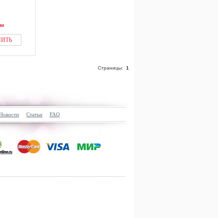
ии
ПИТЬ
Страницы:
1
Новости
Статьи
FAQ