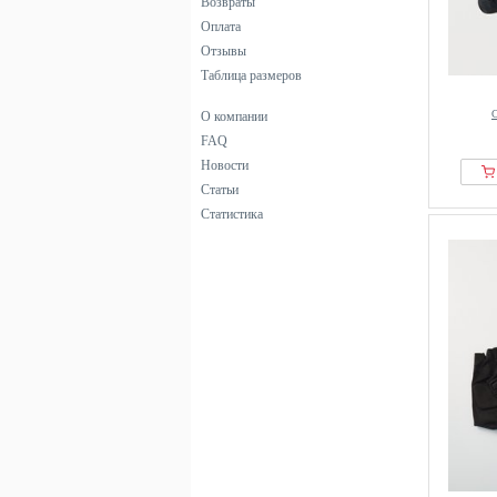
Возвраты
Оплата
Отзывы
Таблица размеров
С
О компании
FAQ
Новости
Статьи
Статистика