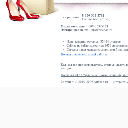
8-800-333-5792
Все регионы
(звонок бесплатный)
Отдел доставки:
8-800-333-5793
Электронная почта:
info@artaban.ru
Наши клиенты оставили 55484 отзывов.
Сейчас на сайте находится 1658 посетителе
Сегодня наши менеджеры приняли 5 звонков
Полная статистика нашей работы
Если вы все еще сомневаетесь, стоит ли делать 
выгодно.
Политика ООО "Артабана" в отношении обрабо
Copyright © 2010-2026 Artaban.ru — интернет-