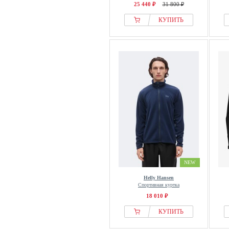
25 440 ₽
31 800 ₽
КУПИТЬ
NEW
Helly Hansen
Спортивная куртка
18 010 ₽
КУПИТЬ