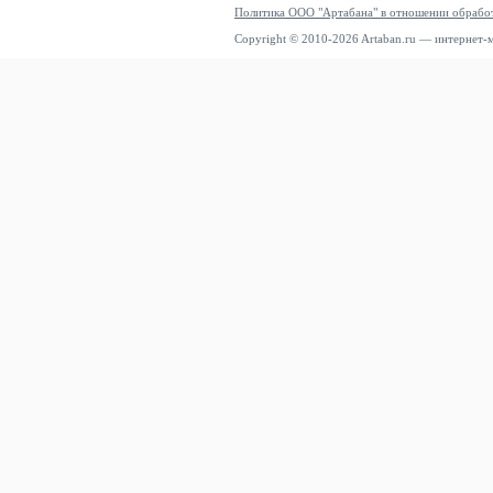
Политика ООО "Артабана" в отношении обрабо
Copyright © 2010-2026 Artaban.ru — интернет-