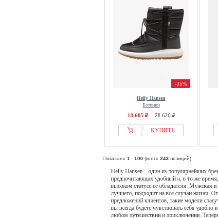
-35%
Helly Hansen
Ботинки
18 605 ₽
28 620 ₽
КУПИТЬ
Показано
1
-
100
(всего
243
позиций)
Helly Hansen – один из популярнейших бр
предпочитающих удобный и, в то же время,
высоком статусе ее обладателя. Мужская и 
лучшего, подходит на все случаи жизни. О
предложений клиентов, такие модели спасут 
вы всегда будете чувствовать себя удобно 
любом путешествии и приключении. Теперь,