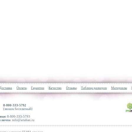
Доставка
Оплата
Гарантии
Качество
Отзывы
Таблица размеров
Материалы
8-800-333-5792
(звонок бесплатный)
вки:
8-800-333-5793
 почта:
info@artaban.ru