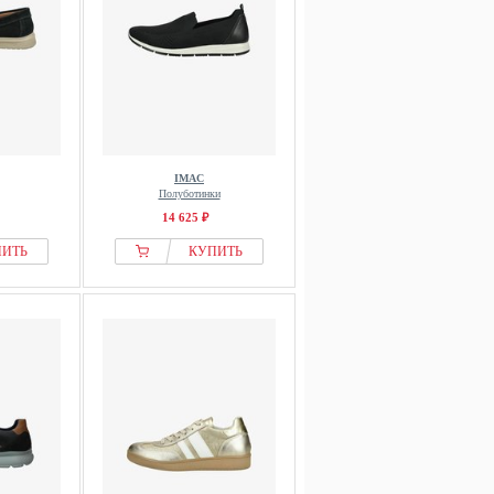
IMAC
Полуботинки
14 625 ₽
ПИТЬ
КУПИТЬ