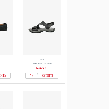
IMAC
Походные сандалии
14 625 ₽
ПИТЬ
КУПИТЬ