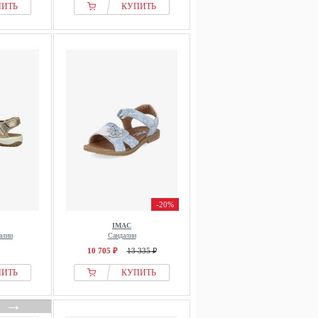
ПИТЬ
КУПИТЬ
-20%
IMAC
алии
Сандалии
10 705 ₽
13 335 ₽
ПИТЬ
КУПИТЬ
→