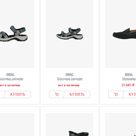
IMAC
IMAC
IMAC
оходные сандалии
Походные сандалии
Мокасины
нет в наличии
нет в наличии
15 685 ₽
КУПИТЬ
КУПИТЬ
КУ