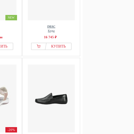
NEW
IMAC
Кеды
ии
16 745 ₽
ПИТЬ
КУПИТЬ
-20%