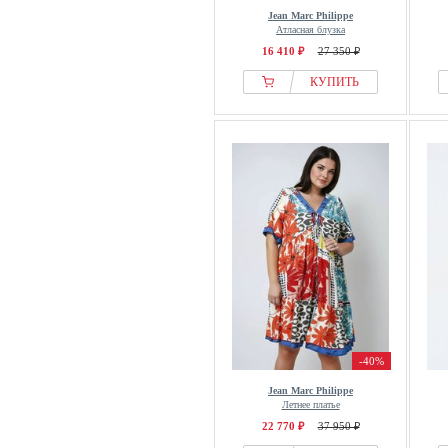
Jean Marc Philippe
Атласная блузка
16 410 ₽
27 350 ₽
КУПИТЬ
-40%
Jean Marc Philippe
Летнее платье
22 770 ₽
37 950 ₽