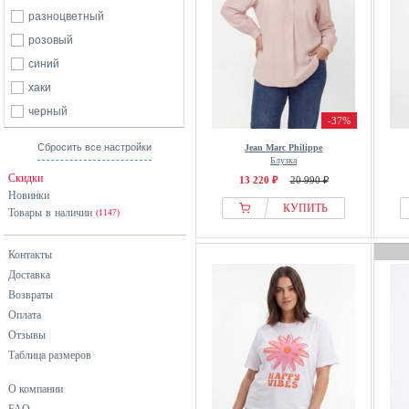
разноцветный
розовый
синий
хаки
черный
-37%
Сбросить все настройки
Jean Marc Philippe
Блузка
Скидки
13 220 ₽
20 990 ₽
Новинки
КУПИТЬ
Товары в наличии
(1147)
Контакты
Доставка
Возвраты
Оплата
Отзывы
Таблица размеров
О компании