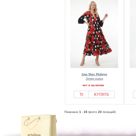
Jean Marc Philippe
Летнее платье
нет в наличии
КУПИТЬ
Показано
1
-
23
(всего
23
позиций)