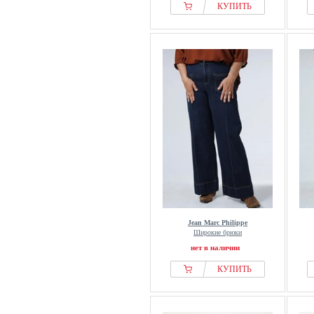
КУПИТЬ
Jean Marc Philippe
Широкие брюки
нет в наличии
КУПИТЬ