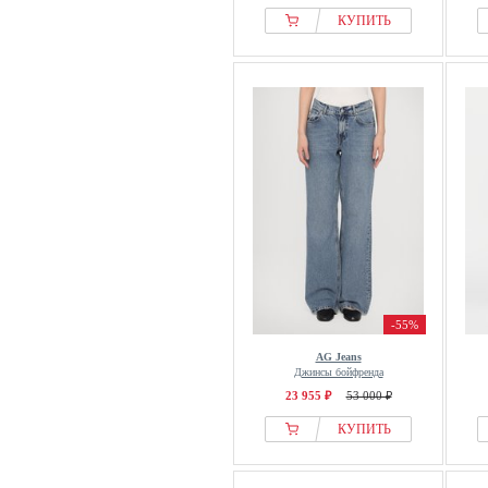
КУПИТЬ
-55%
AG Jeans
Джинсы бойфренда
23 955 ₽
53 000 ₽
КУПИТЬ