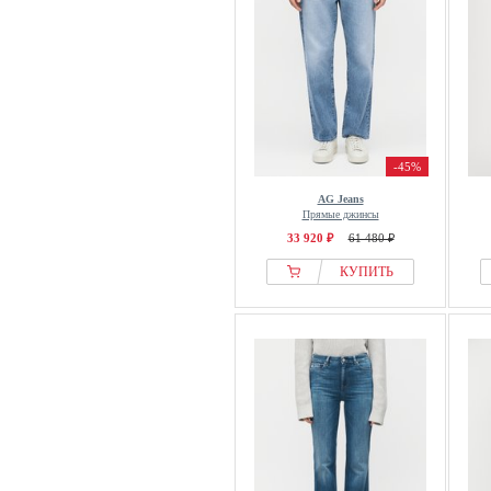
-45%
AG Jeans
Прямые джинсы
33 920 ₽
61 480 ₽
КУПИТЬ