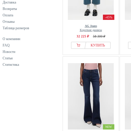
Доставка
Возвраты
Оплата
-45%
Отзывы
AG Jeans
Таблица размеров
Короткие джинсы
32 225 ₽
58 300 ₽
О компании
FAQ
КУПИТЬ
Новости
Статьи
Статистика
NEW