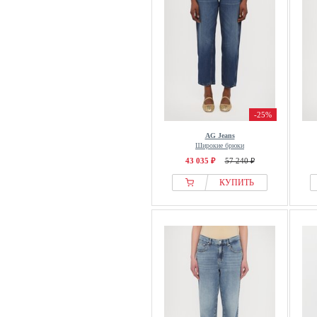
-25%
AG Jeans
Широкие брюки
43 035 ₽
57 240 ₽
КУПИТЬ