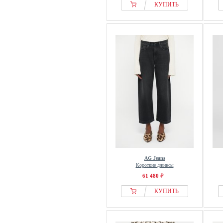
КУПИТЬ
AG Jeans
Короткие джинсы
61 480 ₽
КУПИТЬ