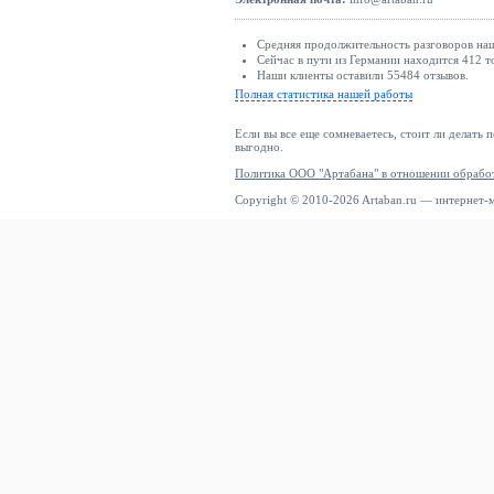
Средняя продолжительность разговоров наши
Сейчас в пути из Германии находится 412 т
Наши клиенты оставили 55484 отзывов.
Полная статистика нашей работы
Если вы все еще сомневаетесь, стоит ли делать 
выгодно.
Политика ООО "Артабана" в отношении обрабо
Copyright © 2010-2026 Artaban.ru — интернет-