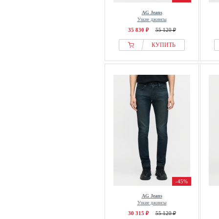
AG Jeans
Узкие джинсы
35 830 ₽
55 120 ₽
КУПИТЬ
-45%
AG Jeans
Узкие джинсы
30 315 ₽
55 120 ₽