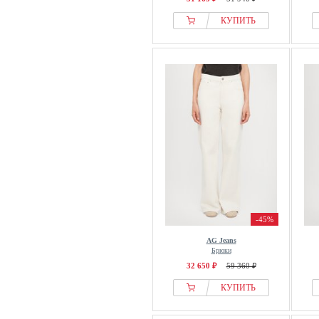
КУПИТЬ
-45%
AG Jeans
Брюки
32 650 ₽
59 360 ₽
КУПИТЬ