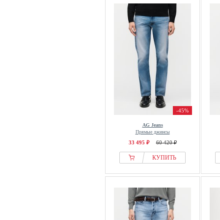
-45%
AG Jeans
Прямые джинсы
33 495 ₽
60 420 ₽
КУПИТЬ