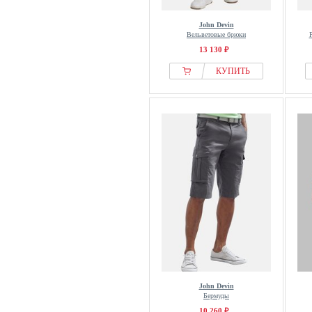
John Devin
Вельветовые брюки
13 130 ₽
КУПИТЬ
John Devin
Бермуды
10 260 ₽