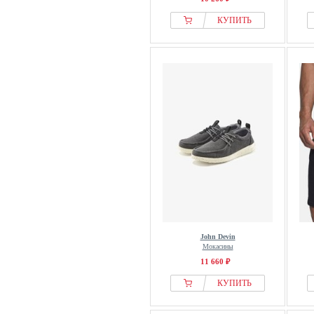
КУПИТЬ
John Devin
Мокасины
11 660 ₽
КУПИТЬ