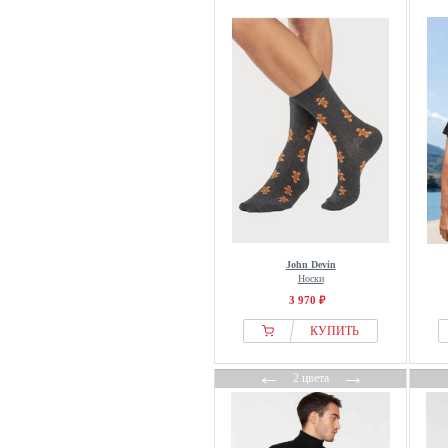
John Devin
Носки
3 970 ₽
КУПИТЬ
←
→
2 цвета