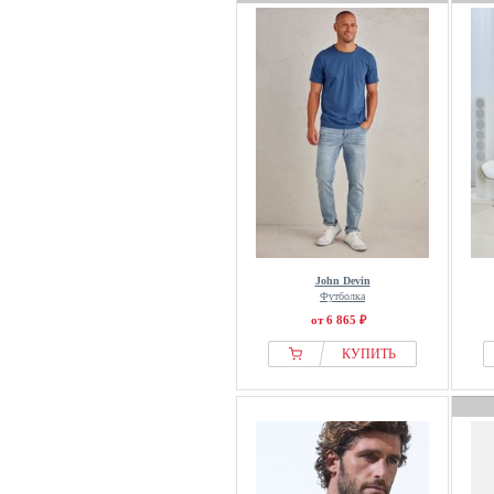
John Devin
Футболка
от 6 865 ₽
КУПИТЬ