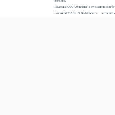
выгодно.
Политика ООО "Артабана" в отношении обрабо
Copyright © 2010-2026 Artaban.ru — интернет-