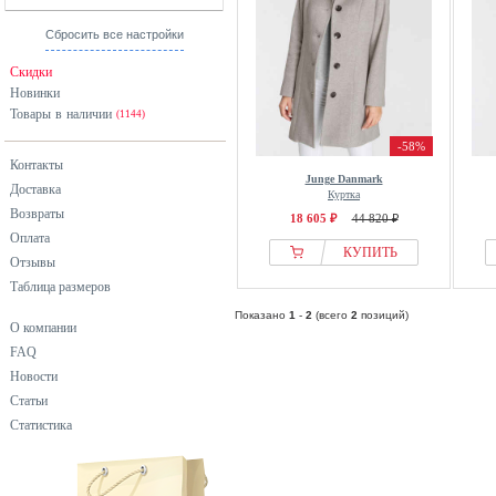
Сбросить все настройки
Скидки
Новинки
Товары в наличии
(1144)
-58%
Контакты
Junge Danmark
Доставка
Куртка
Возвраты
18 605 ₽
44 820 ₽
Оплата
КУПИТЬ
Отзывы
Таблица размеров
Показано
1
-
2
(всего
2
позиций)
О компании
FAQ
Новости
Статьи
Статистика