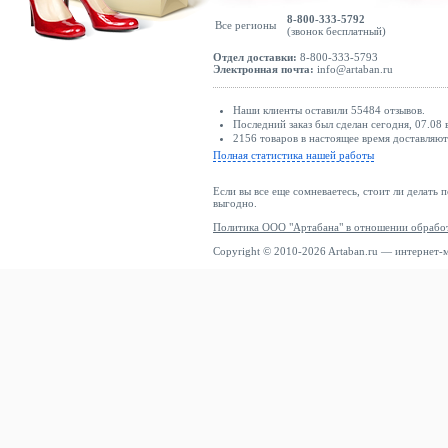
8-800-333-5792
Все регионы
(звонок бесплатный)
Отдел доставки:
8-800-333-5793
Электронная почта:
info@artaban.ru
Наши клиенты оставили 55484 отзывов.
Последний заказ был сделан сегодня, 07.08 
2156 товаров в настоящее время доставляю
Полная статистика нашей работы
Если вы все еще сомневаетесь, стоит ли делать 
выгодно.
Политика ООО "Артабана" в отношении обрабо
Copyright © 2010-2026 Artaban.ru — интернет-