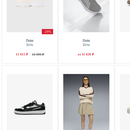
-29%
Puma
Puma
Кеды
Кеды
11 415 ₽
16 090 ₽
от 11 650 ₽