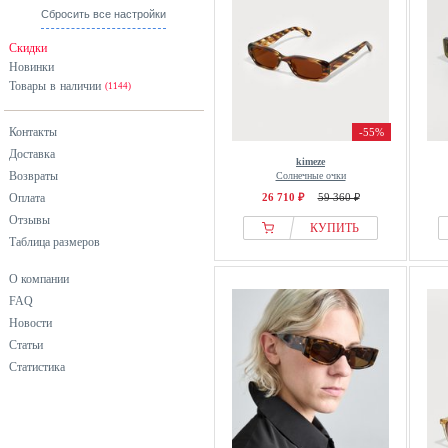
Сбросить все настройки
Скидки
Новинки
Товары в наличии
(1144)
Контакты
-55%
Доставка
kimeze
Возвраты
Солнечные очки
Оплата
26 710 ₽
59 360 ₽
Отзывы
КУПИТЬ
Таблица размеров
О компании
FAQ
Новости
Статьи
Статистика