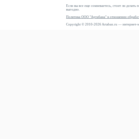
Если вы все еще сомневаетесь, стоит ли делать 
выгодно.
Политика ООО "Артабана" в отношении обрабо
Copyright © 2010-2026 Artaban.ru — интернет-