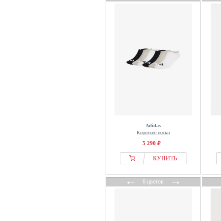
Adidas
Короткие носки
5 290 ₽
КУПИТЬ
←
→
6 цветов