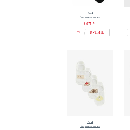
Next
Короткие носки
3 975 ₽
КУПИТЬ
Next
Короткие носки