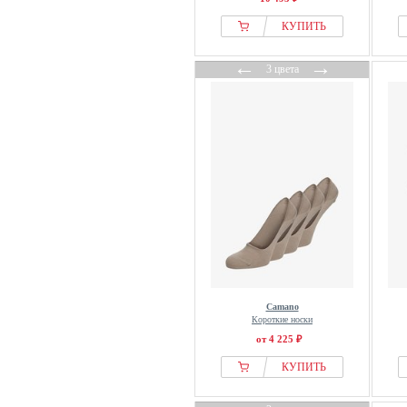
КУПИТЬ
←
→
3 цвета
Camano
Короткие носки
от 4 225 ₽
КУПИТЬ