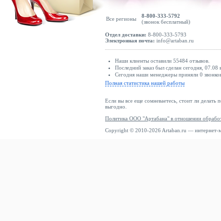
8-800-333-5792
Все регионы
(звонок бесплатный)
Отдел доставки:
8-800-333-5793
Электронная почта:
info@artaban.ru
Наши клиенты оставили 55484 отзывов.
Последний заказ был сделан сегодня, 07.08 
Сегодня наши менеджеры приняли 0 звонков
Полная статистика нашей работы
Если вы все еще сомневаетесь, стоит ли делать 
выгодно.
Политика ООО "Артабана" в отношении обрабо
Copyright © 2010-2026 Artaban.ru — интернет-