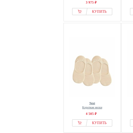
3 975 ₽
КУПИТЬ
Next
Короткие носки
4 505 ₽
КУПИТЬ