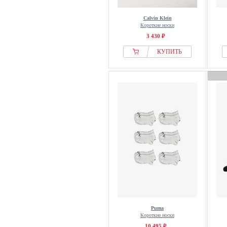
Calvin Klein
Короткие носки
3 430 ₽
КУПИТЬ
Puma
Короткие носки
10 495 ₽