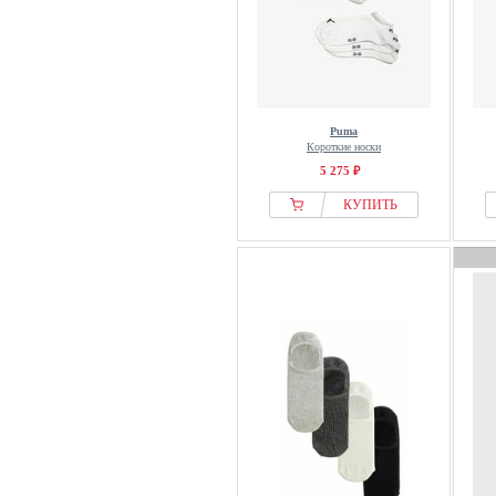
Puma
Короткие носки
5 275 ₽
КУПИТЬ