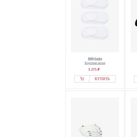
DillySocks
Короткие носки
5 275 ₽
КУПИТЬ