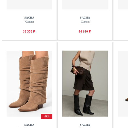
SACHA
SACHA
Сапоги
Сапоги
38 370 ₽
44 940 ₽
-0%
SACHA
SACHA