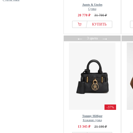
Статистика
Kate Spade New York
Aunts & Uncles
Сумка
Kazar
20 770 ₽
31 790 ₽
LANCASTER
КУПИТЬ
LEABAGS
Leonhard Heyden
←
→
3 цвета
Liebeskind
Louiz & Lou
Marc OPolo
Marimekko
Massimo Dutti
Michael Kors
Mona
Picard
Pieces
-37%
Pike
Tommy Hilfiger
Remonte-dorndorf
Кожаная сумка
13 345 ₽
21 190 ₽
Renato Santi