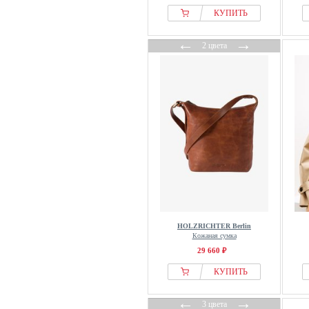
КУПИТЬ
←
→
2 цвета
HOLZRICHTER Berlin
Кожаная сумка
29 660 ₽
КУПИТЬ
←
→
3 цвета