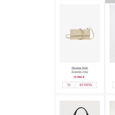
Massimo Dutti
Кожаная сумка
19 080 ₽
КУПИТЬ