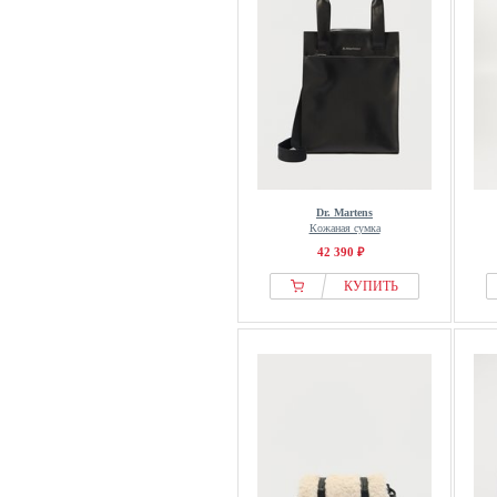
Dr. Martens
Кожаная сумка
42 390 ₽
КУПИТЬ