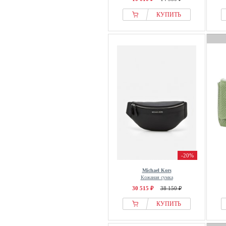
КУПИТЬ
-20%
Michael Kors
Кожаная сумка
30 515 ₽
38 150 ₽
КУПИТЬ