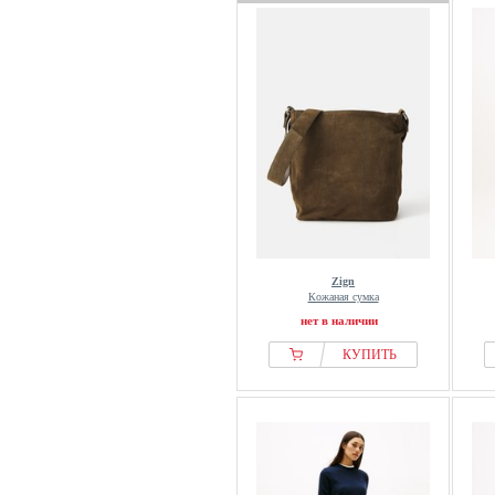
Zign
Кожаная сумка
нет в наличии
КУПИТЬ