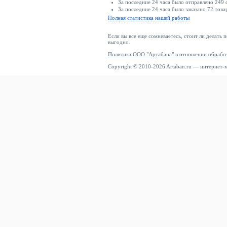
За последние 24 часа было отправлено 249 
За последние 24 часа было заказано 72 това
Полная статистика нашей работы
Если вы все еще сомневаетесь, стоит ли делать 
выгодно.
Политика ООО "Артабана" в отношении обрабо
Copyright © 2010-2026 Artaban.ru — интернет-