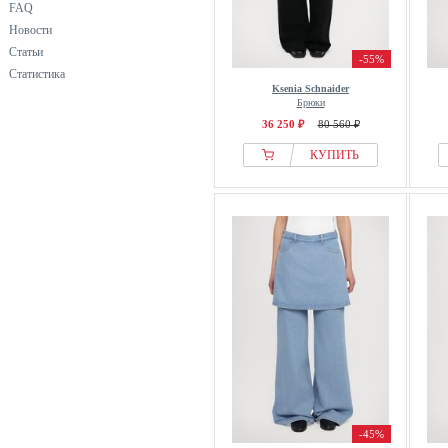
FAQ
Новости
Статьи
-55%
Статистика
Ksenia Schnaider
Брюки
36 250 ₽
80 560 ₽
КУПИТЬ
-45%