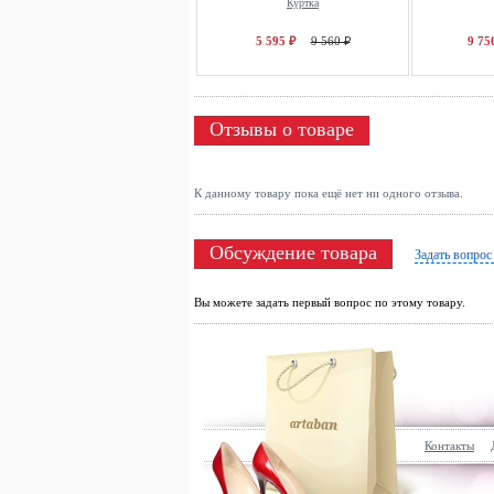
Куртка
5 595 ₽
9 560 ₽
9 75
Отзывы о товаре
К данному товару пока ещё нет ни одного отзыва.
Обсуждение товара
Задать вопрос
Вы можете задать первый вопрос по этому товару.
Контакты