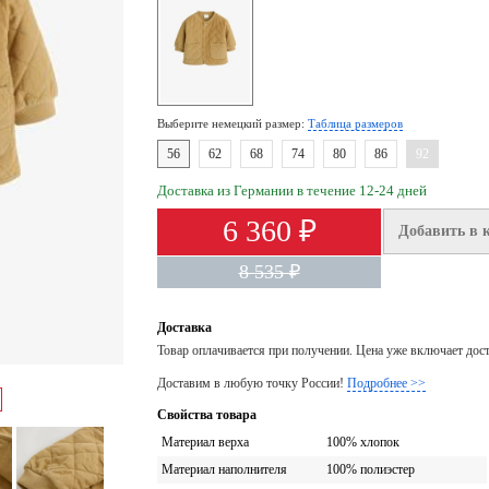
Выберите немецкий размер:
Таблица размеров
56
62
68
74
80
86
92
Доставка из Германии в течение 12-24 дней
6 360 ₽
Добавить в 
8 535 ₽
Доставка
Товар оплачивается при получении. Цена уже включает дос
Доставим в любую точку России!
Подробнее >>
Свойства товара
Материал верха
100% хлопок
Материал наполнителя
100% полиэстер