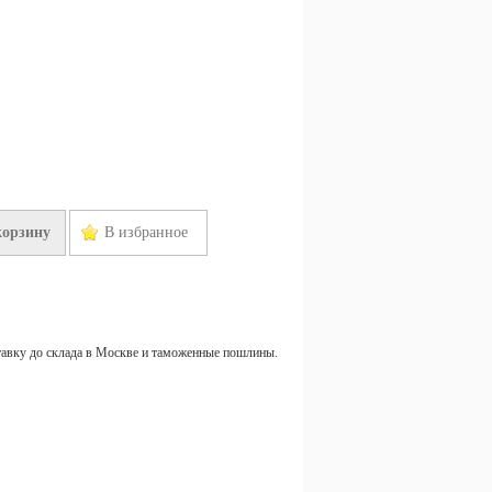
корзину
В избранное
тавку до склада в Москве и таможенные пошлины.