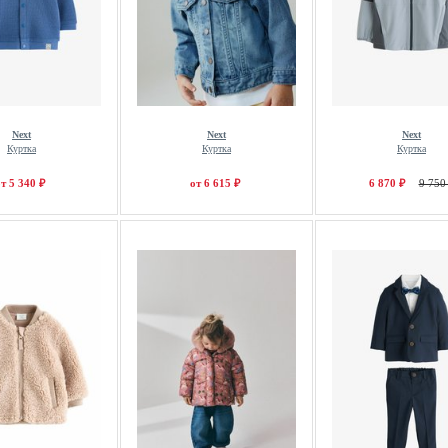
Next
Next
Next
Куртка
Куртка
Куртка
т 5 340 ₽
от 6 615 ₽
6 870 ₽
9 750