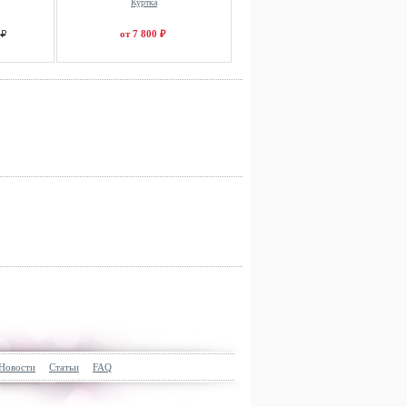
Куртка
 ₽
от 7 800 ₽
Новости
Статьи
FAQ