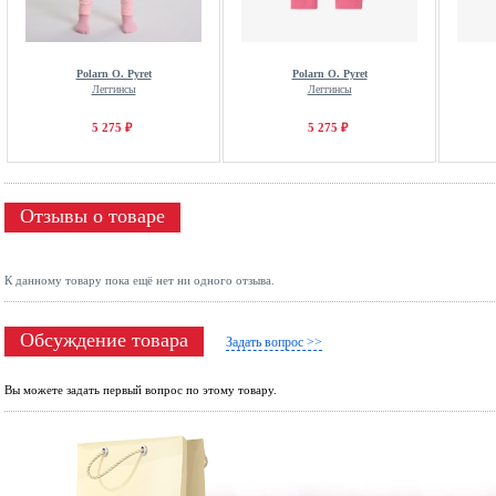
Polarn O. Pyret
Polarn O. Pyret
Леггинсы
Леггинсы
5 275 ₽
5 275 ₽
Отзывы о товаре
К данному товару пока ещё нет ни одного отзыва.
Обсуждение товара
Задать вопрос >>
Вы можете задать первый вопрос по этому товару.