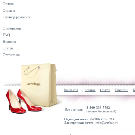
Оплата
Отзывы
Таблица размеров
О компании
FAQ
Новости
Статьи
Статистика
Контакты
Доставка
Оплата
Гарантии
К
8-800-333-5792
Все регионы
(звонок бесплатный)
Отдел доставки:
8-800-333-5793
Электронная почта:
info@artaban.ru