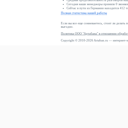
Средняя продолжительность разговоров наш
Сегодня наши менеджеры приняли 0 звонков
Сейчас в пути из Германии находится 412 т
Полная статистика нашей работы
Если вы все еще сомневаетесь, стоит ли делать 
выгодно.
Политика ООО "Артабана" в отношении обрабо
Copyright © 2010-2026 Artaban.ru — интернет-